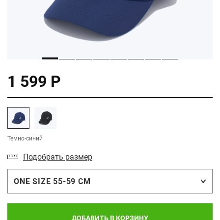
1 599 Р
Темно-синий
Подобрать размер
ONE SIZE 55-59 СМ
ДОБАВИТЬ В КОРЗИНУ