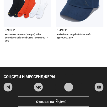
3 990 Р
1 499 Р
Комплект носков (3 пары) Nike
Бейсболка Jogel Division Soft
Everyday Cushioned Crew T90 IM5021-
ЦБ-00007219
900
СОЦСЕТИ И МЕССЕНДЖЕРЫ
Отзывы на