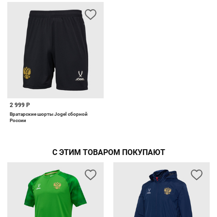
2 999 Р
Вратарские шорты Jogel сборной
России
С ЭТИМ ТОВАРОМ ПОКУПАЮТ