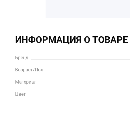
ИНФОРМАЦИЯ О ТОВАРЕ
Бренд
Возраст/Пол
Материал
Цвет