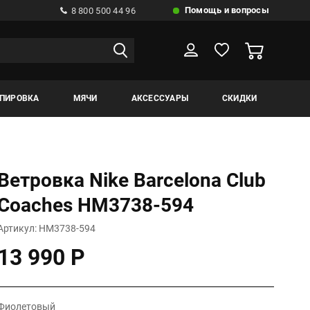
Помощь и вопросы
8 800 500 44 96
ИПИРОВКА
МЯЧИ
АКСЕССУАРЫ
СКИДКИ
Ветровка Nike Barcelona Club
Coaches HM3738-594
Артикул: HM3738-594
13 990 Р
Фиолетовый