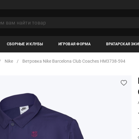
СБОРНЫЕ И КЛУБЫ
ИГРОВАЯ ФОРМА
ВРАТАРСКАЯ ЭК
Nike
Ветровка Nike Barcelona Club Coaches HM3738-594