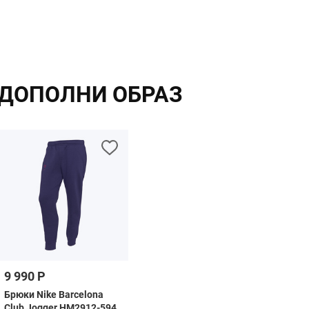
ДОПОЛНИ ОБРАЗ
9 990 Р
Брюки Nike Barcelona
Club Jogger HM2912-594