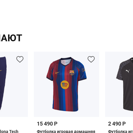
ПАЮТ
15 490 Р
2 490 Р
lona Tech
Футболка игровая домашняя
Футболка и