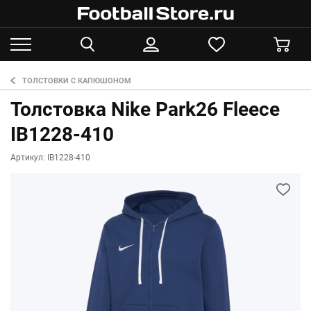
ТОЛСТОВКИ С КАПЮШОНОМ
Толстовка Nike Park26 Fleece
IB1228-410
Артикул: IB1228-410