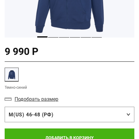
9 990 Р
Темно-синий
Подобрать размер
M(US) 46-48 (РФ)
ДОБАВИТЬ В КОРЗИНУ