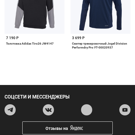
7 190 Р
3 699 Р
Толстовка Adidas Tiro26 JW4147
Свитер тренировочный Jogel Division
Performdry Pro УТ-00020937
СОЦСЕТИ И МЕССЕНДЖЕРЫ
Отзывы на