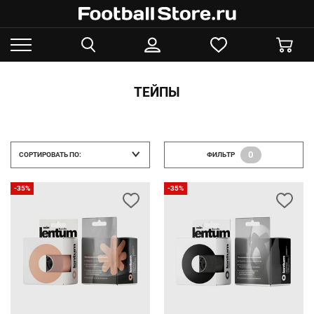
ТЕЙПЫ
0
СОРТИРОВАТЬ ПО:
ФИЛЬТР
-35%
-35%