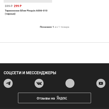
599 Р
299 Р
Термоноски Silver Pinquin А006-010
(черные)
Показано 1
из 1 товара
СОЦСЕТИ И МЕССЕНДЖЕРЫ
Отзывы на