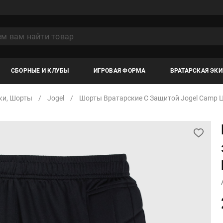
СБОРНЫЕ И КЛУБЫ
ИГРОВАЯ ФОРМА
ВРАТАРСКАЯ ЭК
ки, Шорты
Jogel
Шорты Вратарские С Защитой Jogel Camp 