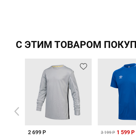
С ЭТИМ ТОВАРОМ ПОКУ
2 699 Р
1 599 Р
3 199 Р