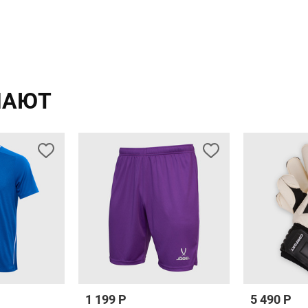
Splash ЦБ-00004141
Splash ЦБ-00004142
ПАЮТ
1 199 Р
5 490 Р