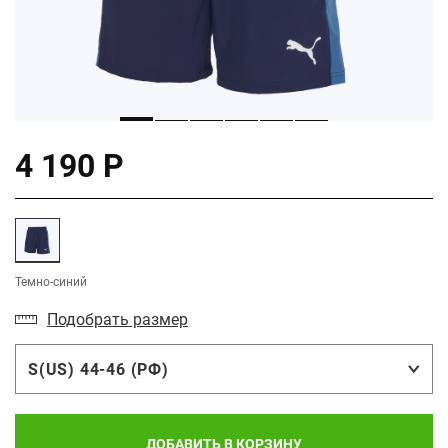
4 190 Р
Темно-синий
Подобрать размер
S(US) 44-46 (РФ)
ДОБАВИТЬ В КОРЗИНУ