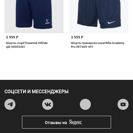
3 999 Р
3 999 Р
Шорты Jogel Essential Athlete
Шорты тренировочные Nike Academy
ЦБ-00003281
Pro FD7605-451
СОЦСЕТИ И МЕССЕНДЖЕРЫ
Отзывы на