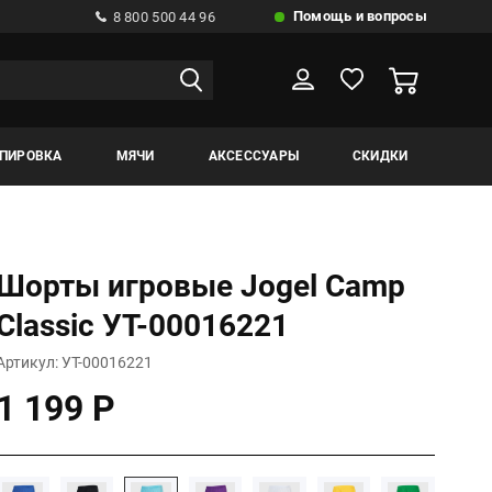
Помощь и вопросы
8 800 500 44 96
ИПИРОВКА
МЯЧИ
АКСЕССУАРЫ
СКИДКИ
Шорты игровые Jogel Camp
Classic УТ-00016221
Артикул: УТ-00016221
1 199 Р