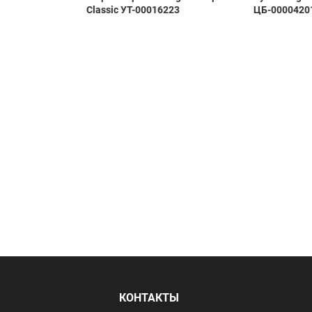
Classic УТ-00016223
ЦБ-0000420
Я
КОНТАКТЫ