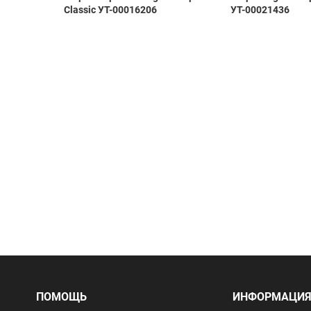
i
Classic УТ-00016206
УТ-00021436
ПОМОЩЬ
ИНФОРМАЦИ