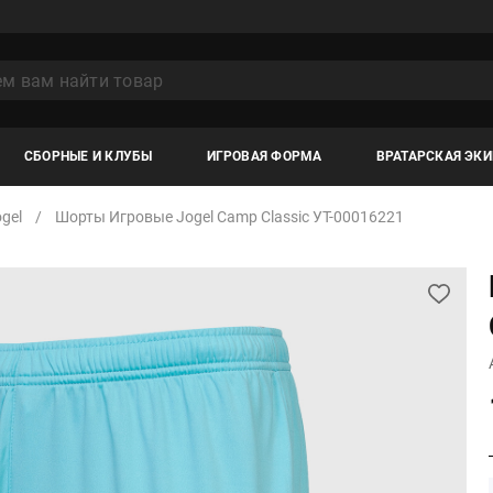
СБОРНЫЕ И КЛУБЫ
ИГРОВАЯ ФОРМА
ВРАТАРСКАЯ ЭК
gel
Шорты Игровые Jogel Camp Classic УТ-00016221