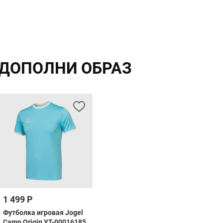
ДОПОЛНИ ОБРАЗ
1 499 Р
Футболка игровая Jogel
Camp Origin УТ-00016185