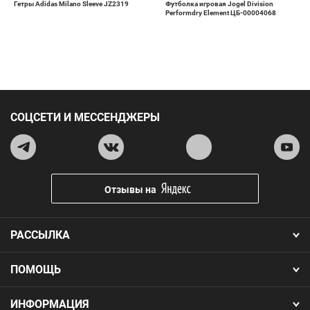
Гетры Adidas Milano Sleeve JZ2319
Футболка игровая Jogel Division
Performdry Element ЦБ-00004068
СОЦСЕТИ И МЕССЕНДЖЕРЫ
Отзывы на
РАССЫЛКА
ПОМОЩЬ
ИНФОРМАЦИЯ