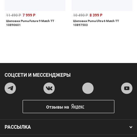
11 490 Р
7 999 Р
10 490 Р
8 399 Р
Шиповки Puma Future 9 Match TT
Шиповки Puma Ultra 6 Match TT
10890601
10897503
СОЦСЕТИ И МЕССЕНДЖЕРЫ
Отзывы на
РАССЫЛКА