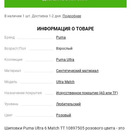
В наличии 1 шт.
Доставка 1-2 дня.
Подробнее
ИНФОРМАЦИЯ О ТОВАРЕ
Бренд
Puma
Возраст/Пол
Взрослый
Коллекция
Puma Ultra
Материал
Синтетический материал
Модель
Ultra Match
Назначение покрытия
Искусственное покрытие (AG или TF)
Уровень
Любительский
Цвет
Розовый
Шиповки Puma Ultra 6 Match TT 10897505 розового цвета - это