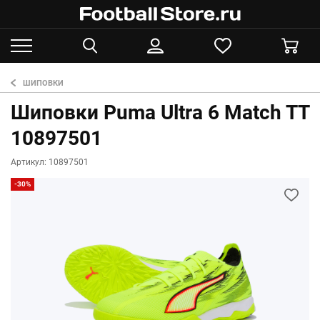
ШИПОВКИ
Шиповки Puma Ultra 6 Match TT
10897501
Артикул: 10897501
-30%