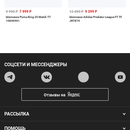
9 990 Р
7 999 Р
12 490 Р
9 399 Р
Шиповки Puma King 20 Match TT
Шиповки Adidas Predator League FT TF
10846901
JR7874
СОЦСЕТИ И МЕССЕНДЖЕРЫ
Отзывы на
РАССЫЛКА
ПОМОЩЬ