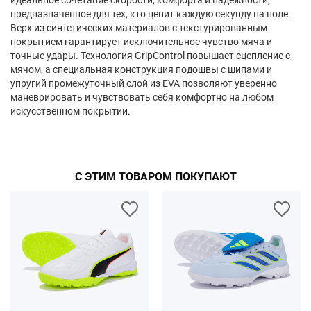
идеальное сочетание скорости, комфорта и надежности,
предназначенное для тех, кто ценит каждую секунду на поле.
Верх из синтетических материалов с текстурированным
покрытием гарантирует исключительное чувство мяча и
точные удары. Технология GripControl повышает сцепление с
мячом, а специальная конструкция подошвы с шипами и
упругий промежуточный слой из EVA позволяют уверенно
маневрировать и чувствовать себя комфортно на любом
искусственном покрытии.
С ЭТИМ ТОВАРОМ ПОКУПАЮТ