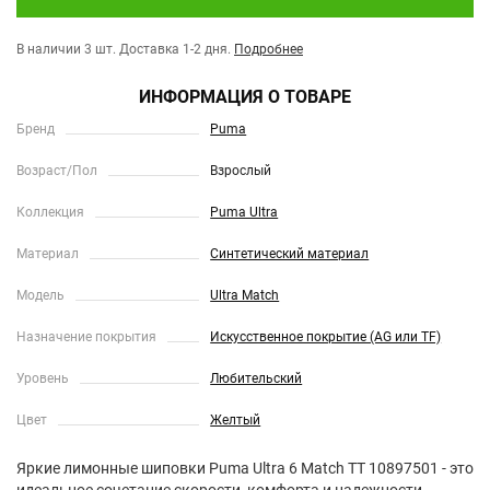
В наличии 3 шт.
Доставка 1-2 дня.
Подробнее
ИНФОРМАЦИЯ О ТОВАРЕ
Бренд
Puma
Возраст/Пол
Взрослый
Коллекция
Puma Ultra
Материал
Синтетический материал
Модель
Ultra Match
Назначение покрытия
Искусственное покрытие (AG или TF)
Уровень
Любительский
Цвет
Желтый
Яркие лимонные шиповки Puma Ultra 6 Match TT 10897501 - это