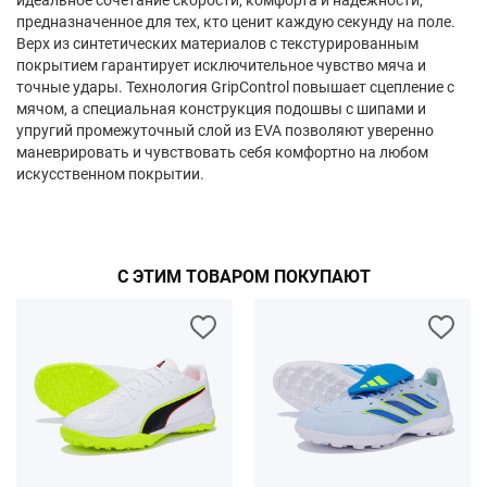
идеальное сочетание скорости, комфорта и надежности,
предназначенное для тех, кто ценит каждую секунду на поле.
Верх из синтетических материалов с текстурированным
покрытием гарантирует исключительное чувство мяча и
точные удары. Технология GripControl повышает сцепление с
мячом, а специальная конструкция подошвы с шипами и
упругий промежуточный слой из EVA позволяют уверенно
маневрировать и чувствовать себя комфортно на любом
искусственном покрытии.
С ЭТИМ ТОВАРОМ ПОКУПАЮТ