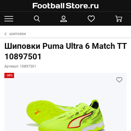
ШИПОВКИ
Шиповки Puma Ultra 6 Match TT
10897501
Артикул: 10897501
-30%