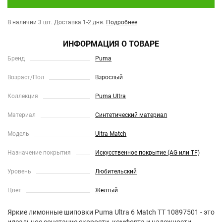
В наличии 3 шт.
Доставка 1-2 дня.
Подробнее
ИНФОРМАЦИЯ О ТОВАРЕ
Бренд
Puma
Возраст/Пол
Взрослый
Коллекция
Puma Ultra
Материал
Синтетический материал
Модель
Ultra Match
Назначение покрытия
Искусственное покрытие (AG или TF)
Уровень
Любительский
Цвет
Желтый
Яркие лимонные шиповки Puma Ultra 6 Match TT 10897501 - это