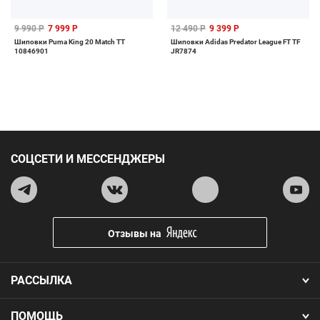
9 990 Р
7 999 Р
12 490 Р
9 399 Р
Шиповки Puma King 20 Match TT
Шиповки Adidas Predator League FT TF
10846901
JR7874
СОЦСЕТИ И МЕССЕНДЖЕРЫ
Отзывы на
РАССЫЛКА
ПОМОЩЬ