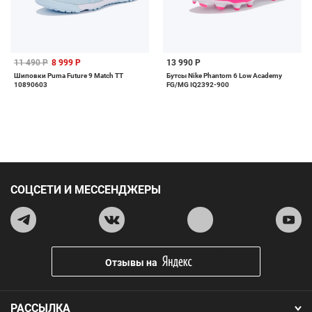
11 490 Р
8 999 Р
13 990 Р
Шиповки Puma Future 9 Match TT
Бутсы Nike Phantom 6 Low Academy
10890603
FG/MG IQ2392-900
СОЦСЕТИ И МЕССЕНДЖЕРЫ
Отзывы на
РАССЫЛКА