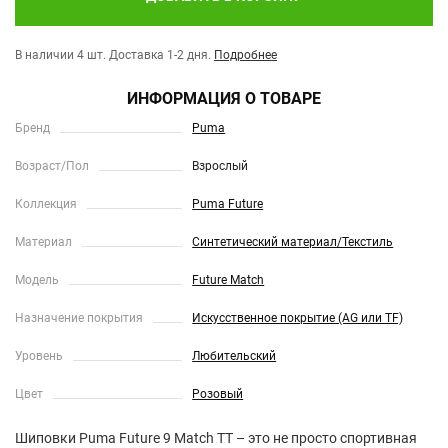
В наличии 4 шт.
Доставка 1-2 дня.
Подробнее
ИНФОРМАЦИЯ О ТОВАРЕ
Бренд
Puma
Возраст/Пол
Взрослый
Коллекция
Puma Future
Материал
Синтетический материал/Текстиль
Модель
Future Match
Назначение покрытия
Искусственное покрытие (AG или TF)
Уровень
Любительский
Цвет
Розовый
Шиповки Puma Future 9 Match TT – это не просто спортивная