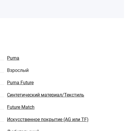
Puma
Взрослый
Puma Future
Синтетический материал/Текстиль
Future Match
Искусственное покрытие (AG или TF)