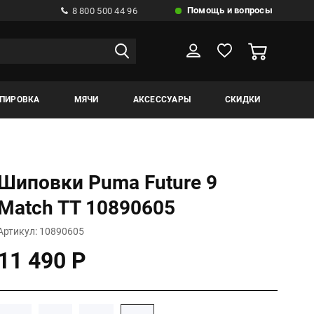
Помощь и вопросы
8 800 500 44 96
ИПИРОВКА
МЯЧИ
АКСЕССУАРЫ
СКИДКИ
Шиповки Puma Future 9
Match TT 10890605
Артикул: 10890605
11 490 Р