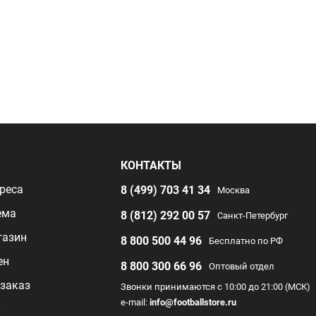
Я
КОНТАКТЫ
реса
8 (499) 703 41 34
Москва
ема
8 (812) 292 00 57
Санкт-Петербург
газин
8 800 500 44 96
Бесплатно по РФ
ен
8 800 300 66 96
Оптовый отдел
заказ
Звонки принимаются с 10:00 до 21:00 (МСК)
e-mail:
info@footballstore.ru
л