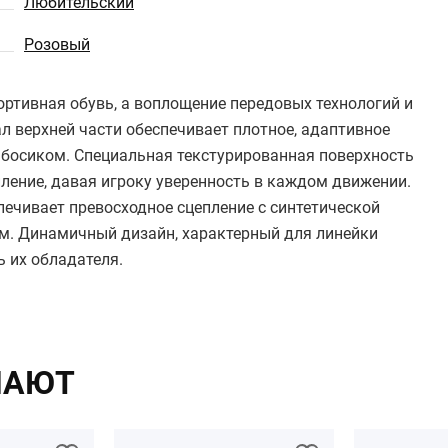
Любительский
Розовый
портивная обувь, а воплощение передовых технологий и
л верхней части обеспечивает плотное, адаптивное
 босиком. Специальная текстурированная поверхность
ление, давая игроку уверенность в каждом движении.
ечивает превосходное сцепление с синтетической
м. Динамичный дизайн, характерный для линейки
ь их обладателя.
ПАЮТ