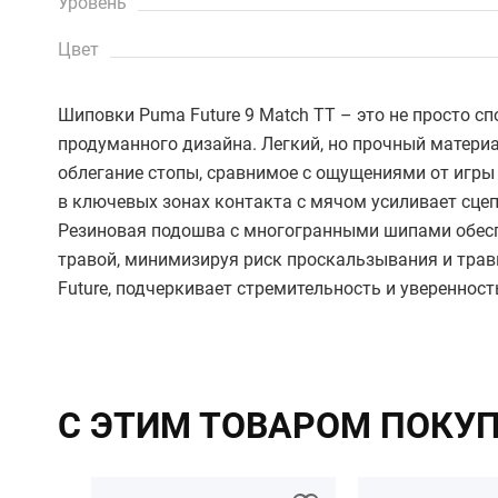
Уровень
Цвет
Шиповки Puma Future 9 Match TT – это не просто с
продуманного дизайна. Легкий, но прочный материа
облегание стопы, сравнимое с ощущениями от игры
в ключевых зонах контакта с мячом усиливает сцеп
Резиновая подошва с многогранными шипами обесп
травой, минимизируя риск проскальзывания и трав
Future, подчеркивает стремительность и уверенност
С ЭТИМ ТОВАРОМ ПОКУ