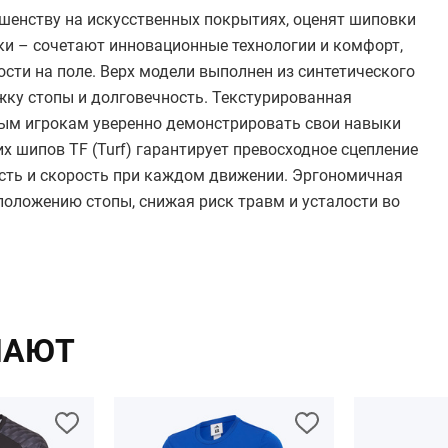
шенству на искусственных покрытиях, оценят шиповки
ки – сочетают инновационные технологии и комфорт,
ти на поле. Верх модели выполнен из синтетического
ку стопы и долговечность. Текстурированная
ным игрокам уверенно демонстрировать свои навыки
 шипов TF (Turf) гарантирует превосходное сцепление
сть и скорость при каждом движении. Эргономичная
положению стопы, снижая риск травм и усталости во
ПАЮТ