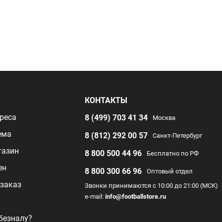
Я
КОНТАКТЫ
реса
8 (499) 703 41 34
Москва
ема
8 (812) 292 00 57
Санкт-Петербург
газин
8 800 500 44 96
Бесплатно по РФ
ен
8 800 300 66 96
Оптовый отдел
заказ
Звонки принимаются с 10:00 до 21:00 (МСК)
e-mail:
info@footballstore.ru
л
 безналу?