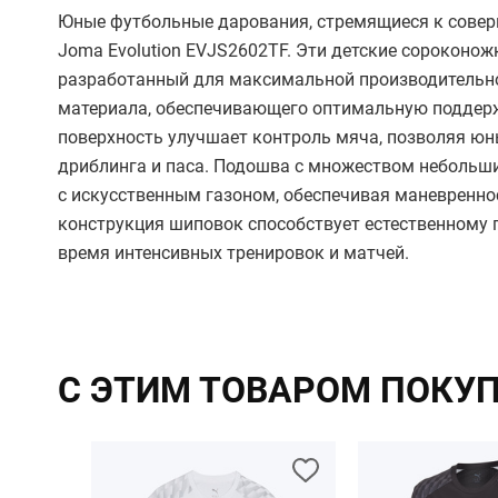
Юные футбольные дарования, стремящиеся к совер
Joma Evolution EVJS2602TF. Эти детские сороконож
разработанный для максимальной производительнос
материала, обеспечивающего оптимальную поддерж
поверхность улучшает контроль мяча, позволяя ю
дриблинга и паса. Подошва с множеством небольших
с искусственным газоном, обеспечивая маневренно
конструкция шиповок способствует естественному 
время интенсивных тренировок и матчей.
С ЭТИМ ТОВАРОМ ПОКУ