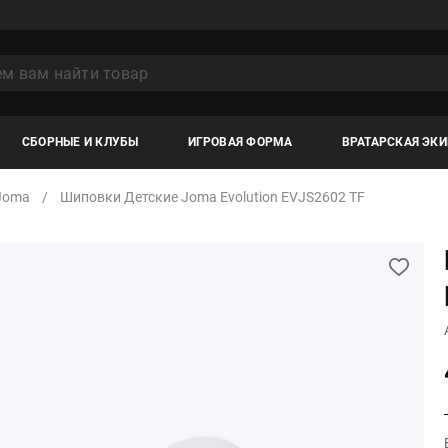
СБОРНЫЕ И КЛУБЫ
ИГРОВАЯ ФОРМА
ВРАТАРСКАЯ ЭК
Joma
Шиповки Детские Joma Evolution EVJS2602 TF