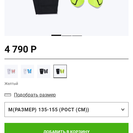
4 790 Р
Желтый
Подобрать размер
M(РАЗМЕР) 135-155 (РОСТ (СМ))
ДОБАВИТЬ В КОРЗИНУ