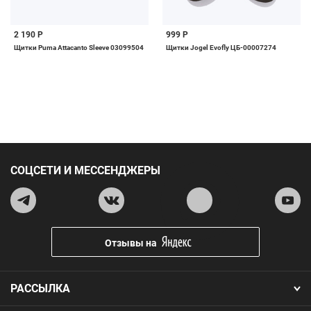
2 190 Р
999 Р
Щитки Puma Attacanto Sleeve 03099504
Щитки Jogel Evofly ЦБ-00007274
СОЦСЕТИ И МЕССЕНДЖЕРЫ
Отзывы на
РАССЫЛКА