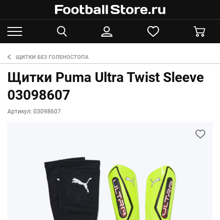
ЩИТКИ БЕЗ ГОЛЕНОСТОПА
Щитки Puma Ultra Twist Sleeve
03098607
Артикул: 03098607