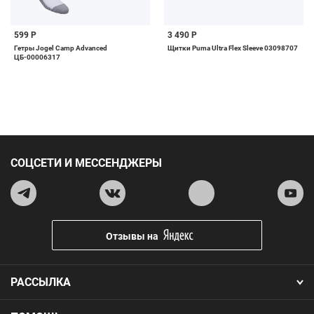
599 Р
3 490 Р
Гетры Jogel Camp Advanced
Щитки Puma Ultra Flex Sleeve 03098707
ЦБ-00006317
СОЦСЕТИ И МЕССЕНДЖЕРЫ
Отзывы на
РАССЫЛКА