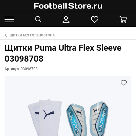
ЩИТКИ БЕЗ ГОЛЕНОСТОПА
Щитки Puma Ultra Flex Sleeve
03098708
Артикул: 03098708