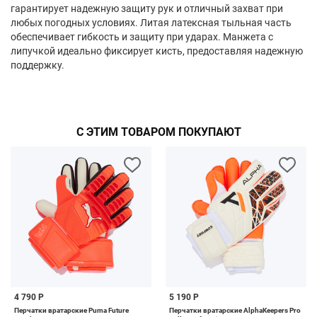
гарантирует надежную защиту рук и отличный захват при
любых погодных условиях. Литая латексная тыльная часть
обеспечивает гибкость и защиту при ударах. Манжета с
липучкой идеально фиксирует кисть, предоставляя надежную
поддержку.
С ЭТИМ ТОВАРОМ ПОКУПАЮТ
4 790 Р
5 190 Р
Перчатки вратарские Puma Future
Перчатки вратарские AlphaKeepers Pro