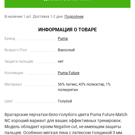
В наличии 1 шт.
Доставка 1-2 дня.
Подробнее
ИНФОРМАЦИЯ О ТОВАРЕ
Бренд
Puma
Возраст/Пол
Взрослый
Защита пальцев
нет
Коллекция
Puma Future
Материал
56% латекс, 43% полиэстер, 1%
полиуретан
Цвет
Голубой
Вратарские перчатки бело-голубого цвета Puma Future Match
NC хороший вариант для ваших эффективных тренировок.
Модель обладает кроем Negative cut, не имеющим защиты
пальцев. Особенно мягкая пена с латексом толщиной 3 мм