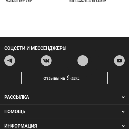
Match NC 04212401
Roll Comfort Lite 10 144102
СОЦСЕТИ И МЕССЕНДЖЕРЫ
Отзывы на
РАССЫЛКА
ПОМОЩЬ
ИНФОРМАЦИЯ