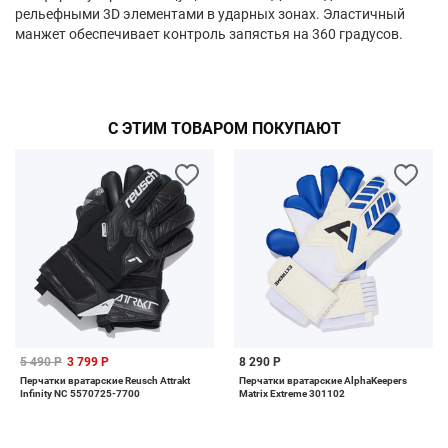
рельефными 3D элементами в ударных зонах. Эластичный
манжет обеспечивает контроль запястья на 360 градусов.
С ЭТИМ ТОВАРОМ ПОКУПАЮТ
5 490 Р
3 799 Р
8 290 Р
Перчатки вратарские Reusch Attrakt
Перчатки вратарские AlphaKeepers
Infinity NC 5570725-7700
Matrix Extreme 301102