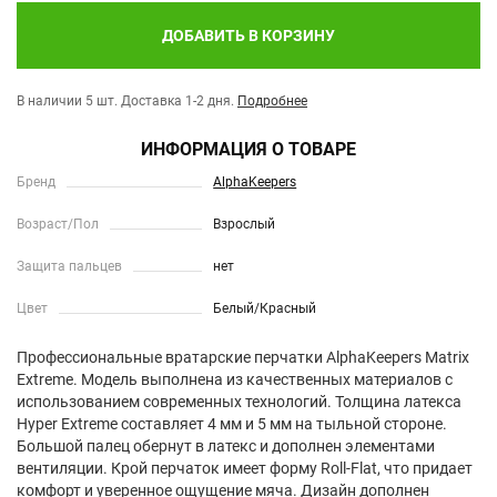
ДОБАВИТЬ В КОРЗИНУ
В наличии 5 шт.
Доставка 1-2 дня.
Подробнее
ИНФОРМАЦИЯ О ТОВАРЕ
Бренд
AlphaKeepers
Возраст/Пол
Взрослый
Защита пальцев
нет
Цвет
Белый/Красный
Профессиональные вратарские перчатки AlphaKeepers Matrix
Extreme. Модель выполнена из качественных материалов с
использованием современных технологий. Толщина латекса
Hyper Extreme составляет 4 мм и 5 мм на тыльной стороне.
Большой палец обернут в латекс и дополнен элементами
вентиляции. Крой перчаток имеет форму Roll-Flat, что придает
комфорт и уверенное ощущение мяча. Дизайн дополнен