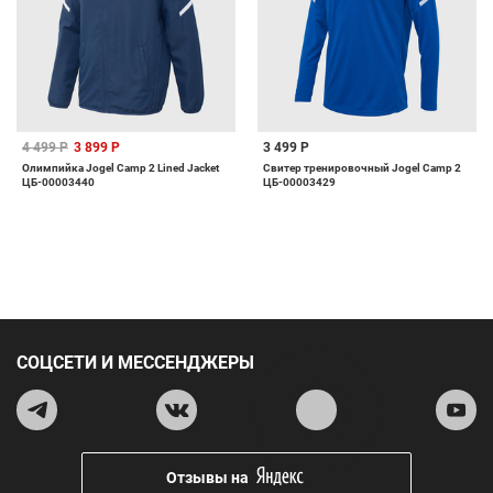
4 499 Р
3 899 Р
3 499 Р
Олимпийка Jogel Camp 2 Lined Jacket
Свитер тренировочный Jogel Camp 2
ЦБ-00003440
ЦБ-00003429
СОЦСЕТИ И МЕССЕНДЖЕРЫ
Отзывы на