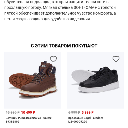
обуви теплая подкладка, которая защитит ваши ноги в
прохладную погоду. Мягкая стелька SOFTFOAM+ с толстой
пяткой обеспечивает дополнительное чувство комфорта, а
петля сзади создана для удобства надевания.
С ЭТИМ ТОВАРОМ ПОКУПАЮТ
15 990 Р
10 499 Р
6 999 Р
5 999 Р
Ботинки Puma Desierto V3 Puretex
Кроссовки Jogel Freedom
39392805
ЦБ-00005220