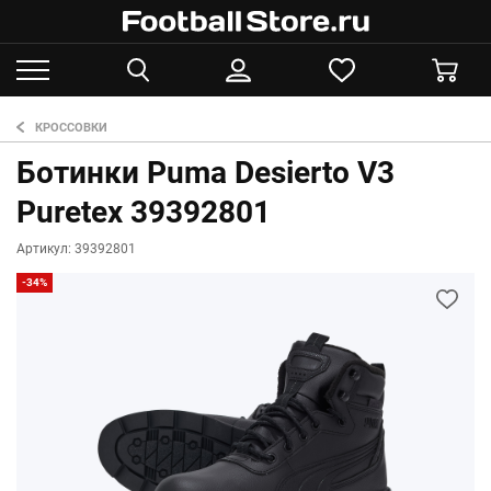
КРОССОВКИ
Ботинки Puma Desierto V3
Puretex 39392801
Артикул: 39392801
-34%