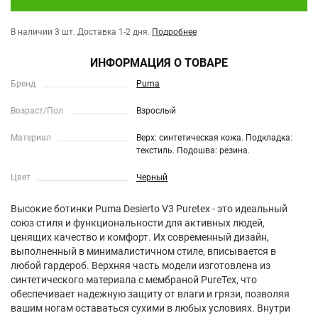
В наличии 3 шт.
Доставка 1-2 дня.
Подробнее
ИНФОРМАЦИЯ О ТОВАРЕ
Бренд
Puma
Возраст/Пол
Взрослый
Материал
Верх: синтетическая кожа. Подкладка:
текстиль. Подошва: резина.
Цвет
Черный
Высокие ботинки Puma Desierto V3 Puretex - это идеальный
союз стиля и функциональности для активных людей,
ценящих качество и комфорт. Их современный дизайн,
выполненный в минималистичном стиле, вписывается в
любой гардероб. Верхняя часть модели изготовлена из
синтетического материала с мембраной PureTex, что
обеспечивает надежную защиту от влаги и грязи, позволяя
вашим ногам оставаться сухими в любых условиях. Внутри