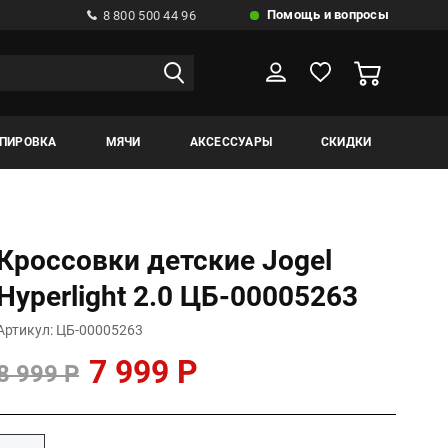
Помощь и вопросы
8 800 500 44 96
ИПИРОВКА
МЯЧИ
АКСЕССУАРЫ
СКИДКИ
Кроссовки детские Jogel
Hyperlight 2.0 ЦБ-00005263
Артикул: ЦБ-00005263
7 999 Р
8 999 Р