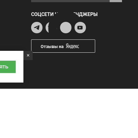
СОЦСЕТИ И МЕССЕНДЖЕРЫ
Отзывы на
×
ЯТЬ
Наличные
курьеру