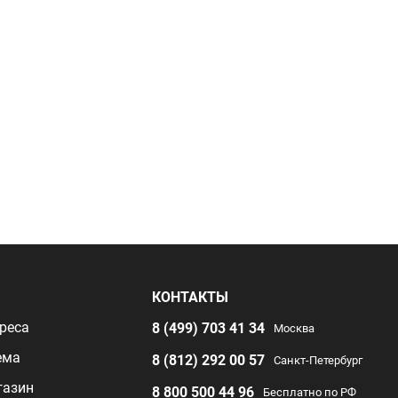
Я
КОНТАКТЫ
реса
8 (499) 703 41 34
Москва
ема
8 (812) 292 00 57
Санкт-Петербург
газин
8 800 500 44 96
Бесплатно по РФ