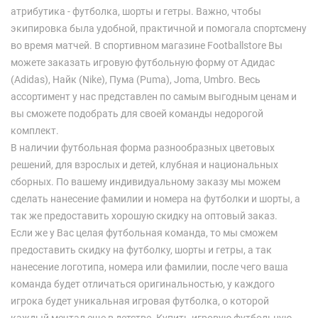
атрибутика - футболка, шорты и гетры. Важно, чтобы
экипировка была удобной, практичной и помогала спортсмену
во время матчей. В спортивном магазине Footballstore Вы
можете заказать игровую футбольную форму от Адидас
(Adidas), Найк (Nike), Пума (Puma), Joma, Umbro. Весь
ассортимент у нас представлен по самым выгодным ценам и
вы сможете подобрать для своей команды недорогой
комплект.
В наличии футбольная форма разнообразных цветовых
решений, для взрослых и детей, клубная и национальных
сборных. По вашему индивидуальному заказу мы можем
сделать нанесение фамилии и номера на футболки и шорты, а
так же предоставить хорошую скидку на оптовый заказ.
Если же у Вас целая футбольная команда, то мы сможем
предоставить скидку на футболку, шорты и гетры, а так
нанесение логотипа, номера или фамилии, после чего ваша
команда будет отличаться оригинальностью, у каждого
игрока будет уникальная игровая футболка, о которой