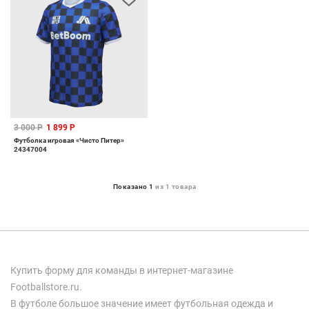
3 000 Р
1 899 Р
Футболка игровая «Чисто Питер»
24347004
Показано 1
из 1 товара
Купить форму для команды в интернет-магазине
Footballstore.ru.
В футболе большое значение имеет футбольная одежда и