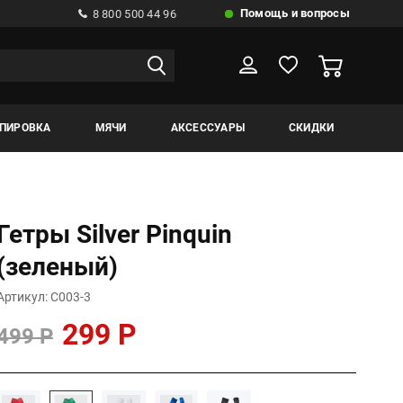
Помощь и вопросы
8 800 500 44 96
ИПИРОВКА
МЯЧИ
АКСЕССУАРЫ
СКИДКИ
Гетры Silver Pinquin
(зеленый)
Артикул: С003-3
299 Р
499 Р