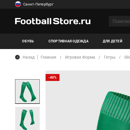
Санкт-Петербург
ОБУВЬ
СПОРТИВНАЯ ОДЕЖДА
ДЛЯ ДЕТЕЙ
Назад
Главная
Игровая Форма
Гетры
Sil
-40%