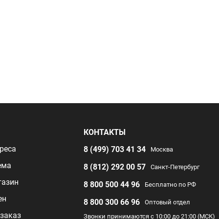
Я
КОНТАКТЫ
реса
8 (499) 703 41 34
Москва
ема
8 (812) 292 00 57
Санкт-Петербург
газин
8 800 500 44 96
Бесплатно по РФ
ен
8 800 300 66 96
Оптовый отдел
заказ
Звонки принимаются с 10:00 до 21:00 (МСК)