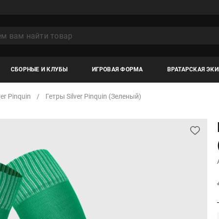
СБОРНЫЕ И КЛУБЫ
ИГРОВАЯ ФОРМА
ВРАТАРСКАЯ ЭК
ver Pinquin
Гетры Silver Pinquin (зеленый)