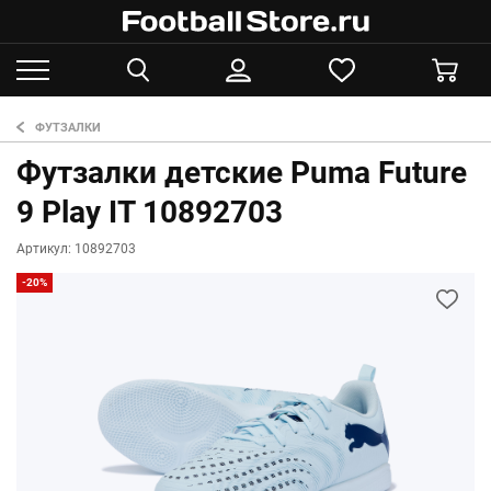
ФУТЗАЛКИ
Футзалки детские Puma Future
9 Play IT 10892703
Артикул: 10892703
-20%