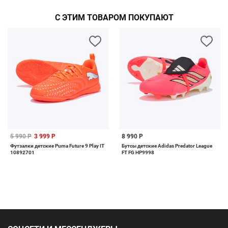
С ЭТИМ ТОВАРОМ ПОКУПАЮТ
5 990 Р
3 999 Р
8 990 Р
Футзалки детские Puma Future 9 Play IT
Бутсы детские Adidas Predator League
10892701
FT FG HP9998