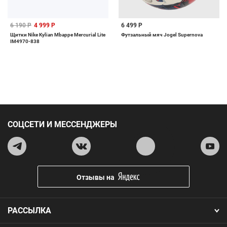
6 190 Р
4 999 Р
6 499 Р
Щитки Nike Kylian Mbappe Mercurial Lite
Футзальный мяч Jogel Supernova
IM4970-838
СОЦСЕТИ И МЕССЕНДЖЕРЫ
Отзывы на
РАССЫЛКА