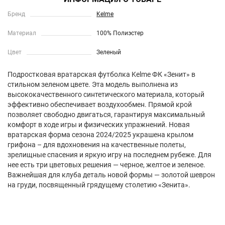
Бренд
Kelme
Материал
100% Полиэстер
Цвет
Зеленый
Подростковая вратарская футболка Kelme ФК «Зенит» в
стильном зеленом цвете. Эта модель выполнена из
высококачественного синтетического материала, который
эффективно обеспечивает воздухообмен. Прямой крой
позволяет свободно двигаться, гарантируя максимальный
комфорт в ходе игры и физических упражнений. Новая
вратарская форма сезона 2024/2025 украшена крылом
грифона – для вдохновения на качественные полеты,
зрелищные спасения и яркую игру на последнем рубеже. Для
нее есть три цветовых решения — черное, желтое и зеленое.
Важнейшая для клуба деталь новой формы — золотой шеврон
на груди, посвященный грядущему столетию «Зенита».