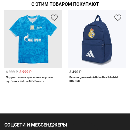
С ЭТИМ ТОВАРОМ ПОКУПАЮТ
6 999 Р
3 999 Р
3 490 Р
Подростковая домашняя игровая
Рюкзак детский Adidas Real Madrid
футболка Kelme ФК «Зенит»
KR7558
СОЦСЕТИ И МЕССЕНДЖЕРЫ