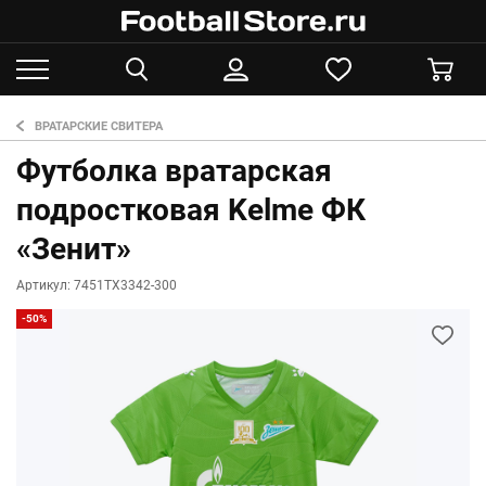
ВРАТАРСКИЕ СВИТЕРА
Футболка вратарская
подростковая Kelme ФК
«Зенит»
Артикул: 7451TX3342-300
-50%