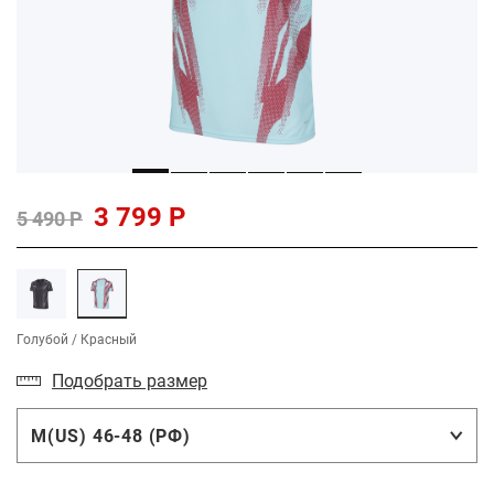
3 799 Р
5 490 Р
Голубой / Красный
Подобрать размер
M(US) 46-48 (РФ)