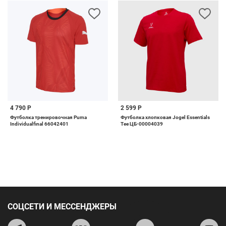
4 790 Р
2 599 Р
Футболка тренировочная Puma
Футболка хлопковая Jogel Essentials
Individualfinal 66042401
Tee ЦБ-00004039
СОЦСЕТИ И МЕССЕНДЖЕРЫ