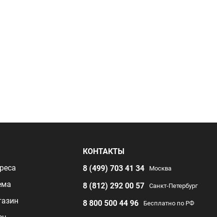
Я
КОНТАКТЫ
реса
8 (499) 703 41 34
Москва
ема
8 (812) 292 00 57
Санкт-Петербург
газин
8 800 500 44 96
Бесплатно по РФ