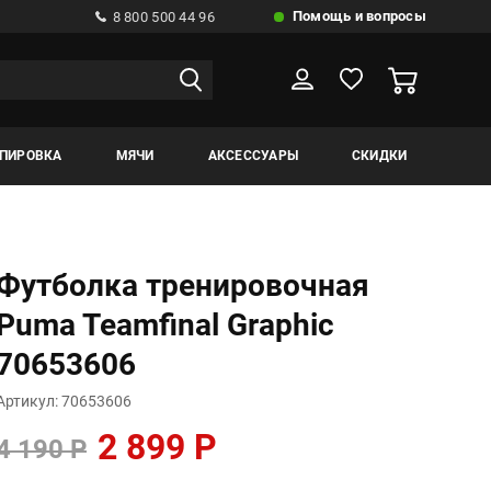
Помощь и вопросы
8 800 500 44 96
ИПИРОВКА
МЯЧИ
АКСЕССУАРЫ
СКИДКИ
Футболка тренировочная
Puma Teamfinal Graphic
70653606
Артикул: 70653606
2 899 Р
4 190 Р