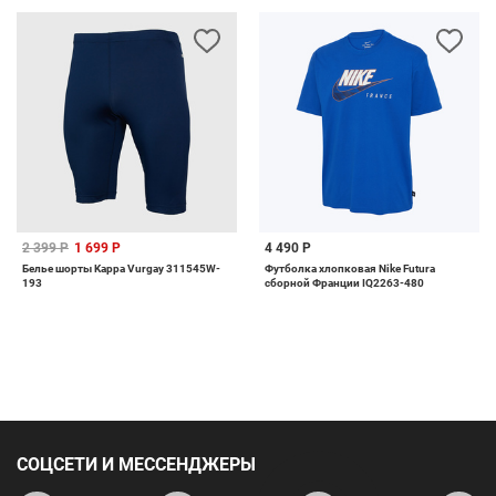
2 399 Р
1 699 Р
4 490 Р
Белье шорты Kappa Vurgay 311545W-
Футболка хлопковая Nike Futura
193
сборной Франции IQ2263-480
СОЦСЕТИ И МЕССЕНДЖЕРЫ