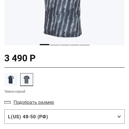
3 490 Р
Темно-серый
Подобрать размер
L(US) 48-50 (РФ)