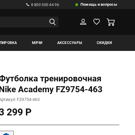
Помощь и вопросы
8 800 500 44 96
ИПИРОВКА
МЯЧИ
АКСЕССУАРЫ
СКИДКИ
Футболка тренировочная
Nike Academy FZ9754-463
Артикул: FZ9754-463
3 299 Р