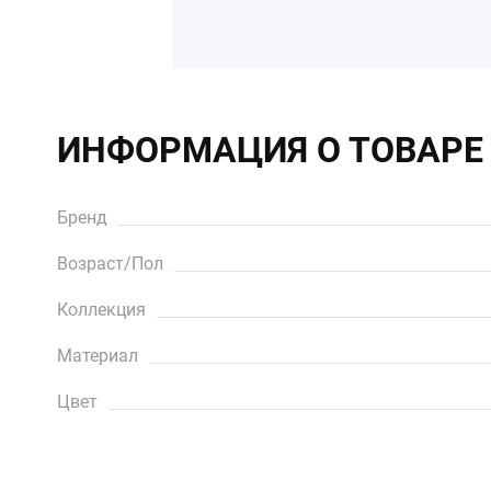
ИНФОРМАЦИЯ О ТОВАРЕ
Бренд
Возраст/Пол
Коллекция
Материал
Цвет