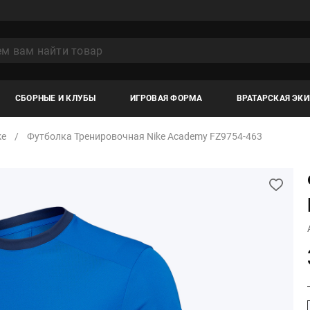
СБОРНЫЕ И КЛУБЫ
ИГРОВАЯ ФОРМА
ВРАТАРСКАЯ ЭК
ke
Футболка Тренировочная Nike Academy FZ9754-463