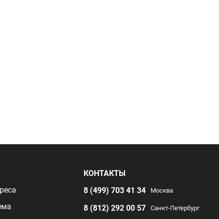
Я
КОНТАКТЫ
реса
8 (499) 703 41 34
Москва
ема
8 (812) 292 00 57
Санкт-Петербург