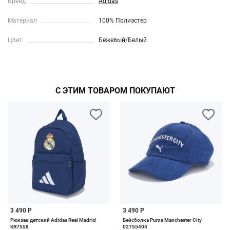
Бренд
Adidas
Материал
100% Полиэстер
Цвет
Бежевый/Белый
С ЭТИМ ТОВАРОМ ПОКУПАЮТ
3 490 Р
3 490 Р
Рюкзак детский Adidas Real Madrid
Бейсболка Puma Manchester City
KR7558
02755404