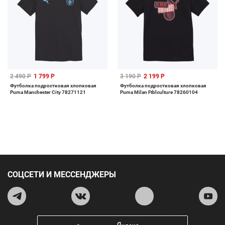
2 490 Р
1 799 Р
3 190 Р
2 199 Р
Футболка подростковая хлопковая
Футболка подростковая хлопковая
Puma Manchester City 78271121
Puma Milan Ftblculture 78260104
СОЦСЕТИ И МЕССЕНДЖЕРЫ