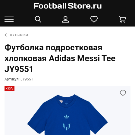
ФУТБОЛКИ
Футболка подростковая
хлопковая Adidas Messi Tee
JY9551
Артикул: JY9551
-33%