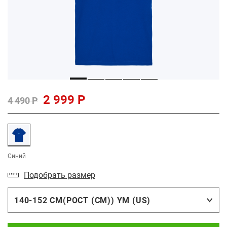
2 999 Р
4 490 Р
Синий
Подобрать размер
140-152 СМ(РОСТ (СМ)) YM (US)