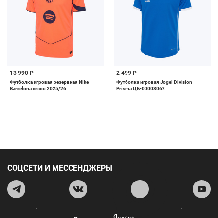
13 990 Р
2 499 Р
Футболка игровая резервная Nike
Футболка игровая Jogel Division
Barcelona сезон 2025/26
Prisma ЦБ-00008062
СОЦСЕТИ И МЕССЕНДЖЕРЫ