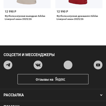
12 990 Р
12 990 Р
Футболка игровая выездная Adidas
Футболка игровая домашняя Adidas
Liverpool сезон 2025/26
Liverpool сезон 2025/26
СОЦСЕТИ И МЕССЕНДЖЕРЫ
Отзывы на
РАССЫЛКА