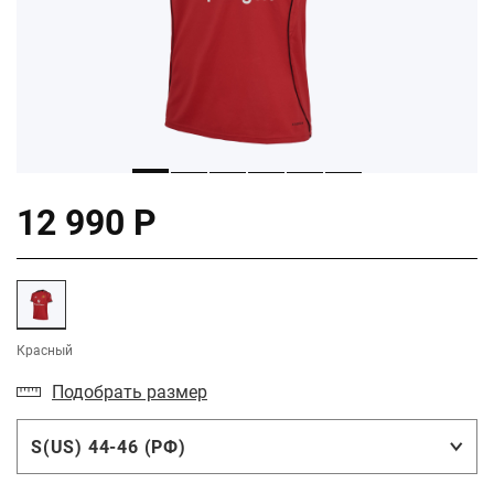
12 990 Р
Красный
Подобрать размер
S(US) 44-46 (РФ)