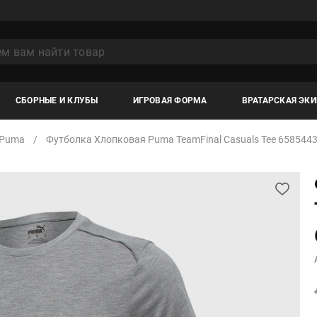
СБОРНЫЕ И КЛУБЫ
ИГРОВАЯ ФОРМА
ВРАТАРСКАЯ ЭК
Puma
Футболка Хлопковая Puma TeamFinal Casuals Tee 658544