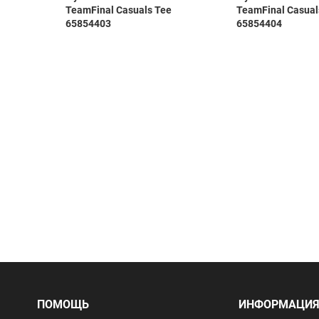
TeamFinal Casuals Tee
TeamFinal Casual
65854403
65854404
ПОМОЩЬ
ИНФОРМАЦИ