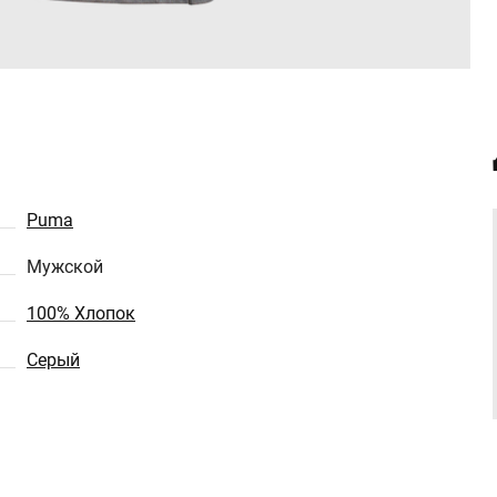
Puma
Мужской
100% Хлопок
Серый