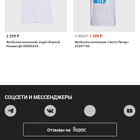
2 299 Р
1 990 Р
1 399 Р
Футболка хлопковая Jogel сборной
Футболка хлопковая «Чисто Питер»
России ЦБ-00003254
23347100
СОЦСЕТИ И МЕССЕНДЖЕРЫ
Отзывы на