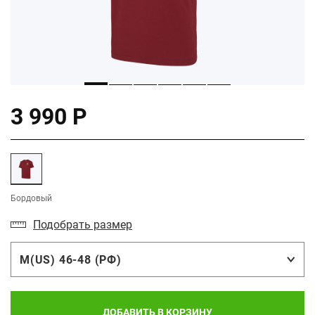
3 990 Р
Бордовый
Подобрать размер
M(US) 46-48 (РФ)
ДОБАВИТЬ В КОРЗИНУ