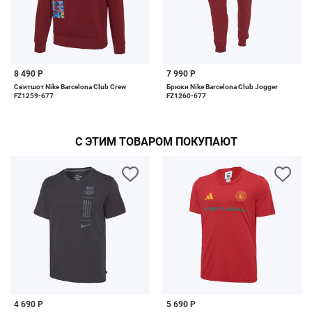
8 490 Р
7 990 Р
Свитшот Nike Barcelona Club Crew
Брюки Nike Barcelona Club Jogger
FZ1259-677
FZ1260-677
С ЭТИМ ТОВАРОМ ПОКУПАЮТ
4 690 Р
5 690 Р