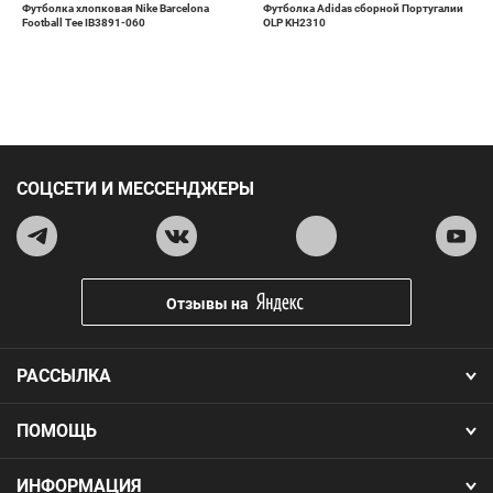
Футболка хлопковая Nike Barcelona
Футболка Adidas сборной Португалии
Football Tee IB3891-060
OLP KH2310
СОЦСЕТИ И МЕССЕНДЖЕРЫ
Отзывы на
РАССЫЛКА
ПОМОЩЬ
ИНФОРМАЦИЯ