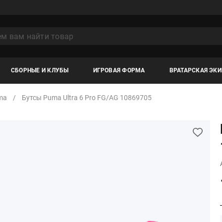
СБОРНЫЕ И КЛУБЫ
ИГРОВАЯ ФОРМА
ВРАТАРСКАЯ ЭК
ma
Бутсы Puma Ultra 6 Pro FG/AG 10869705