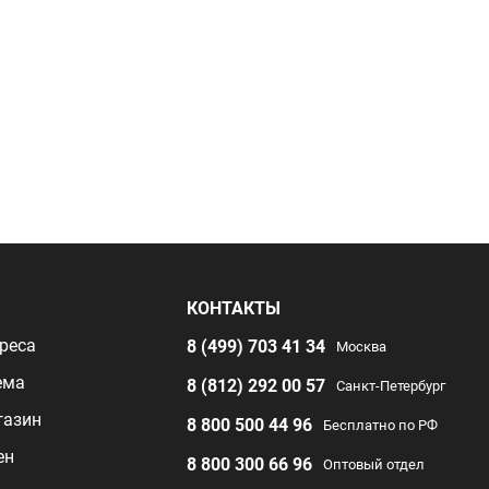
Я
КОНТАКТЫ
реса
8 (499) 703 41 34
Москва
ема
8 (812) 292 00 57
Санкт-Петербург
газин
8 800 500 44 96
Бесплатно по РФ
ен
8 800 300 66 96
Оптовый отдел