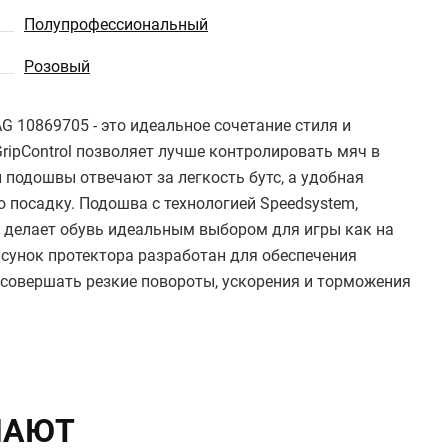
Полупрофессиональный
Розовый
AG 10869705 - это идеальное сочетание стиля и
ripControl позволяет лучше контролировать мяч в
 подошвы отвечают за легкость бутс, а удобная
посадку. Подошва с технологией Speedsystem,
 делает обувь идеальным выбором для игры как на
исунок протектора разработан для обеспечения
 совершать резкие повороты, ускорения и торможения
ПАЮТ