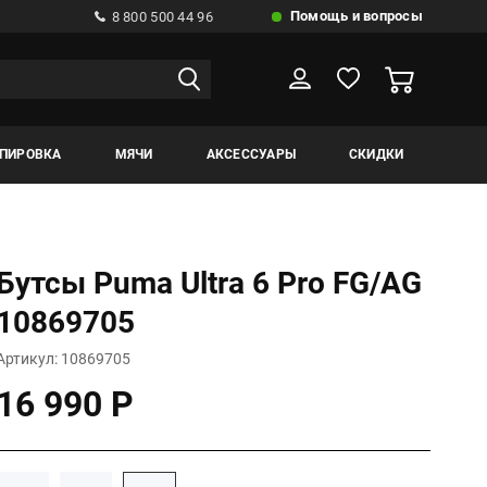
Помощь и вопросы
8 800 500 44 96
ИПИРОВКА
МЯЧИ
АКСЕССУАРЫ
СКИДКИ
Бутсы Puma Ultra 6 Pro FG/AG
10869705
Артикул: 10869705
16 990 Р