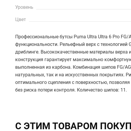
Уровень
Цвет
Профессиональные бутсы Puma Ultra Ultra 6 Pro FG/
функциональности. Рельефный верх с технологией G
дриблинге. Высококачественные материалы верха и
конструкция гарантирует максимально комфортную 
выполненная из карбона. Комбинация шипов FG/AG
натуральных, так и на искусственных покрытиях. Р
оптимального сцепления с поверхностью, позволяя
без риска потери контроля. Количество шипов: 11.
С ЭТИМ ТОВАРОМ ПОКУ