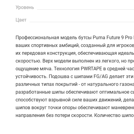
Уровень
Цвет
Профессиональная модель бутсы Puma Future 9 Pro 
ваших спортивных амбиций, созданный для игроков, 
их передовая конструкция, обеспечивающая идеал
скоростью. Верх модели выполнен из легкого, но п
ощущение мяча. Технология PWRTAPE в средней ча
устойчивость. Подошва с шипами FG/AG делает эти
различных типах покрытий - от натурального газон
разработанные шипы обеспечивают оптимальное сц
способствуют взрывной силе ваших движений, дел
шипов вокруг точки опоры обеспечивают маневренн
направления без потери скорости. Количество шипов