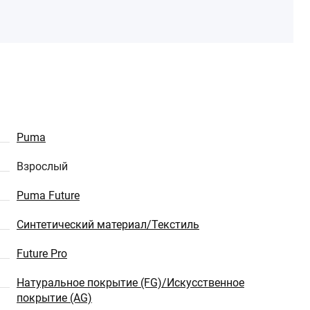
Puma
Взрослый
Puma Future
Синтетический материал/Текстиль
Future Pro
Натуральное покрытие (FG)/Искусственное
покрытие (AG)