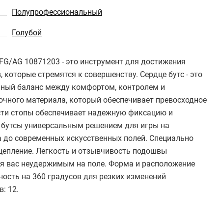
Полупрофессиональный
Голубой
FG/AG 10871203 - это инструмент для достижения
которые стремятся к совершенству. Сердце бутс - это
ьный баланс между комфортом, контролем и
рочного материала, который обеспечивает превосходное
сти стопы обеспечивает надежную фиксацию и
 бутсы универсальным решением для игры на
а до современных искусственных полей. Специально
епление. Легкость и отзывчивость подошвы
ая вас неудержимым на поле. Форма и расположение
ость на 360 градусов для резких изменений
: 12.