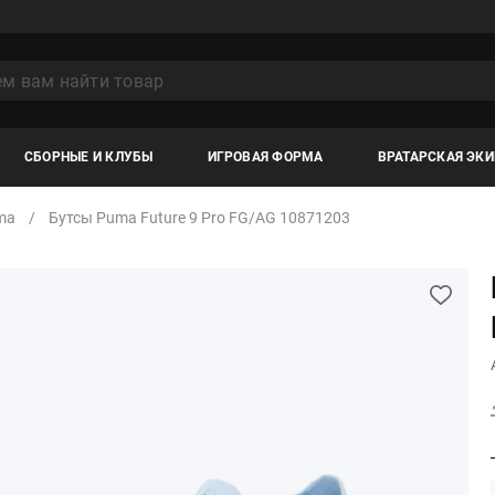
СБОРНЫЕ И КЛУБЫ
ИГРОВАЯ ФОРМА
ВРАТАРСКАЯ ЭК
ma
Бутсы Puma Future 9 Pro FG/AG 10871203