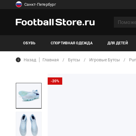
Санкт-Петербург
ОБУВЬ
СПОРТИВНАЯ ОДЕЖДА
ДЛЯ ДЕТЕЙ
Назад
Главная
Бутсы
Игровые Бутсы
Pu
-20%