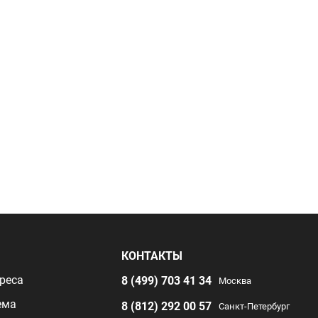
Я
КОНТАКТЫ
реса
8 (499) 703 41 34
Москва
ема
8 (812) 292 00 57
Санкт-Петербург