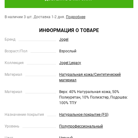
В наличии 3 шт.
Доставка 1-2 дня.
Подробнее
ИНФОРМАЦИЯ О ТОВАРЕ
Бренд
Jogel
Возраст/Пол
Взрослый
Коллекция
Jogel Legacy
Материал
Натуральная кожа/Синтетический
материал
Материал
Верх: 40% Натуральная кожа, 50%
Полиуретан, 10% Полиэстер, Подошва:
100% ТПУ
Назначение покрытия
Натуральное покрытие (FG)
Уровень
Полупрофессиональный