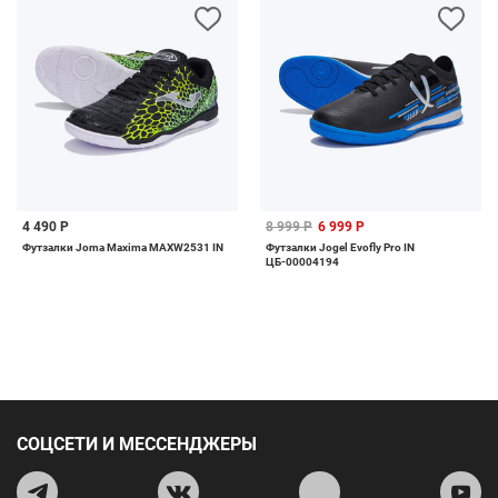
4 490 Р
8 999 Р
6 999 Р
Футзалки Joma Maxima MAXW2531 IN
Футзалки Jogel Evofly Pro IN
ЦБ-00004194
СОЦСЕТИ И МЕССЕНДЖЕРЫ