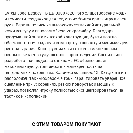
Цвет
Черный
Бутсы Jogel Legacy FG ЦБ-00007820 - это олицетворение мощи
и точности, созданное для тех, кто не боится брать игру в свои
руки. Верх выполнен из высококачественной натуральной
кожи кенгуру и износостойкую микрофибру. Благодаря
продуманной анатомической конструкции, бутсы плотно
облегают стопу, создавая комфортную посадку и минимизируя
риск натирания. Конструкция язычка с вентиляционным
окном отвечает за улучшенное пароотведение. Специально
разработанная подошва с шипами FG обеспечивает
максимальную устойчивость и маневренность на
натуральных покрытиях. Количество шипов: 13. Каждый шип
расположен таким образом, чтобы гарантировать уверенное
сцепление при ускорениях, резких поворотах и мощных
ударах, позволяя игроку полностью сконцентрироваться на
тактике и исполнении.
С ЭТИМ ТОВАРОМ ПОКУПАЮТ