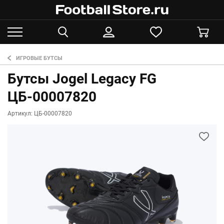
ИГРОВЫЕ БУТСЫ
Бутсы Jogel Legacy FG
ЦБ-00007820
Артикул: ЦБ-00007820