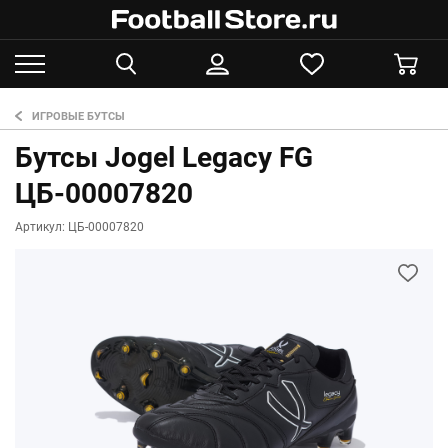
ИГРОВЫЕ БУТСЫ
Бутсы Jogel Legacy FG
ЦБ-00007820
Артикул: ЦБ-00007820