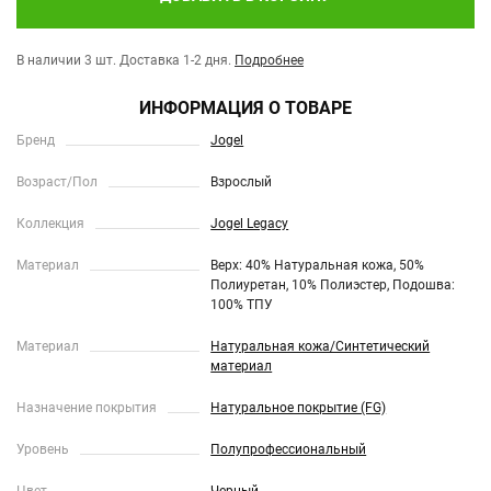
В наличии 3 шт.
Доставка 1-2 дня.
Подробнее
ИНФОРМАЦИЯ О ТОВАРЕ
Бренд
Jogel
Возраст/Пол
Взрослый
Коллекция
Jogel Legacy
Материал
Верх: 40% Натуральная кожа, 50%
Полиуретан, 10% Полиэстер, Подошва:
100% ТПУ
Материал
Натуральная кожа/Синтетический
материал
Назначение покрытия
Натуральное покрытие (FG)
Уровень
Полупрофессиональный