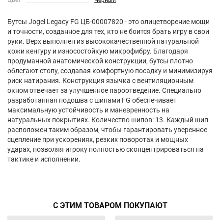
Цвет
Черный
Бутсы Jogel Legacy FG ЦБ-00007820 - это олицетворение мощи
и точности, созданное для тех, кто не боится брать игру в свои
руки. Верх выполнен из высококачественной натуральной
кожи кенгуру и износостойкую микрофибру. Благодаря
продуманной анатомической конструкции, бутсы плотно
облегают стопу, создавая комфортную посадку и минимизируя
риск натирания. Конструкция язычка с вентиляционным
окном отвечает за улучшенное пароотведение. Специально
разработанная подошва с шипами FG обеспечивает
максимальную устойчивость и маневренность на
натуральных покрытиях. Количество шипов: 13. Каждый шип
расположен таким образом, чтобы гарантировать уверенное
сцепление при ускорениях, резких поворотах и мощных
ударах, позволяя игроку полностью сконцентрироваться на
тактике и исполнении.
С ЭТИМ ТОВАРОМ ПОКУПАЮТ