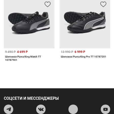
9 490 Р
4 699 Р
13 990 Р
6 999 Р
Шиповки Puma King Match TT
Шиповки Puma King Pro TT 10787201
10787901
СОЦСЕТИ И МЕССЕНДЖЕРЫ