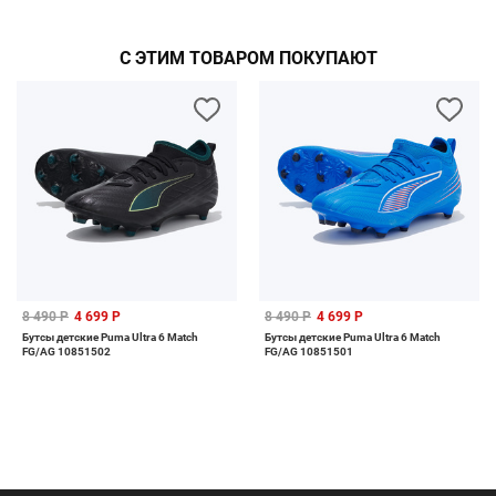
С ЭТИМ ТОВАРОМ ПОКУПАЮТ
8 490 Р
4 699 Р
8 490 Р
4 699 Р
Бутсы детские Puma Ultra 6 Match
Бутсы детские Puma Ultra 6 Match
FG/AG 10851502
FG/AG 10851501