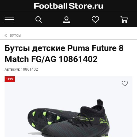
БУТСЫ
Бутсы детские Puma Future 8
Match FG/AG 10861402
Артикул: 10861402
-44%