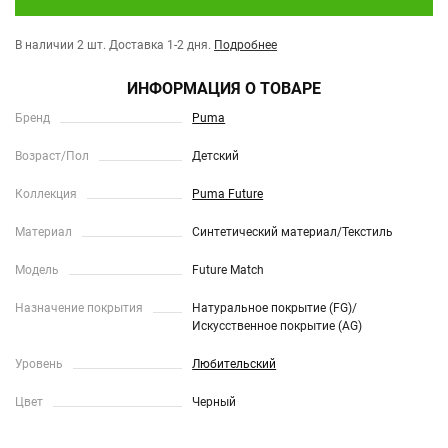
В наличии 2 шт.
Доставка 1-2 дня.
Подробнее
ИНФОРМАЦИЯ О ТОВАРЕ
Бренд
Puma
Возраст/Пол
Детский
Коллекция
Puma Future
Материал
Синтетический материал/Текстиль
Модель
Future Match
Назначение покрытия
Натуральное покрытие (FG)/
Искусственное покрытие (AG)
Уровень
Любительский
Цвет
Черный