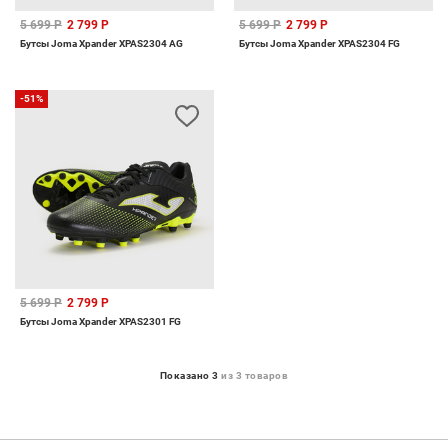
5 699 Р
2 799 Р
5 699 Р
2 799 Р
Бутсы Joma Xpander XPAS2304 AG
Бутсы Joma Xpander XPAS2304 FG
-51%
5 699 Р
2 799 Р
Бутсы Joma Xpander XPAS2301 FG
Показано 3
из 3 товаров