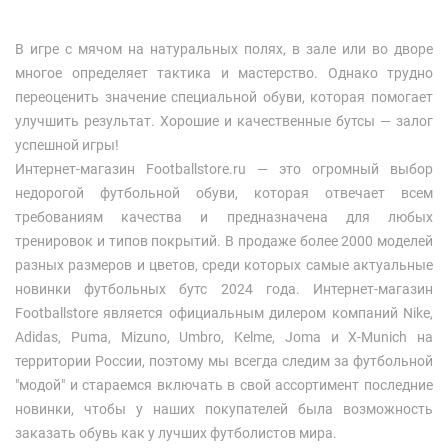
В игре с мячом на натуральных полях, в зале или во дворе
многое определяет тактика и мастерство. Однако трудно
переоценить значение специальной обуви, которая помогает
улучшить результат. Хорошие и качественные бутсы — залог
успешной игры!
Интернет-магазин Footballstore.ru — это огромный выбор
недорогой футбольной обуви, которая отвечает всем
требованиям качества и предназначена для любых
тренировок и типов покрытий. В продаже более 2000 моделей
разных размеров и цветов, среди которых самые актуальные
новинки футбольных бутс 2024 года. Интернет-магазин
Footballstore является официальным дилером компаний Nike,
Adidas, Puma, Mizuno, Umbro, Kelme, Joma и X-Munich на
территории России, поэтому мы всегда следим за футбольной
"модой" и стараемся включать в свой ассортимент последние
новинки, чтобы у наших покупателей была возможность
заказать обувь как у лучших футболистов мира.