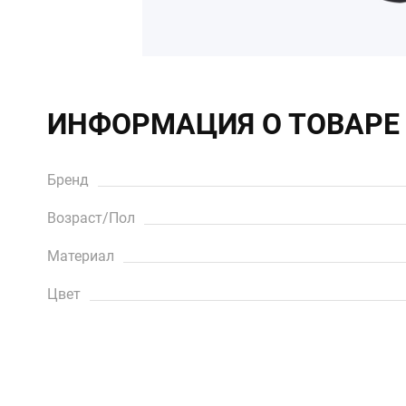
ИНФОРМАЦИЯ О ТОВАРЕ
Бренд
Возраст/Пол
Материал
Цвет