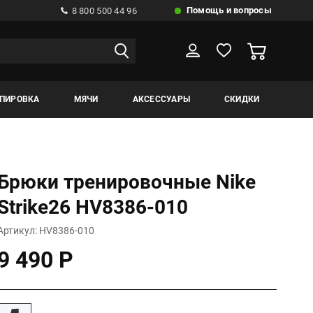
Помощь и вопросы
8 800 500 44 96
ИПИРОВКА
МЯЧИ
АКСЕССУАРЫ
СКИДКИ
Брюки тренировочные Nike
Strike26 HV8386-010
Артикул: HV8386-010
9 490 Р