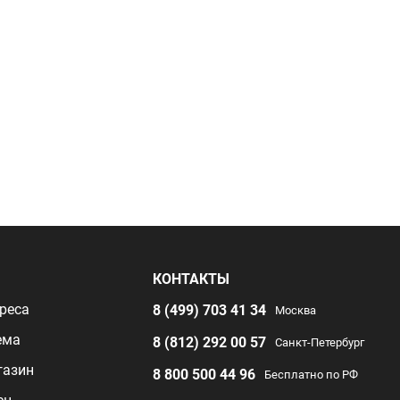
Я
КОНТАКТЫ
реса
8 (499) 703 41 34
Москва
ема
8 (812) 292 00 57
Санкт-Петербург
газин
8 800 500 44 96
Бесплатно по РФ