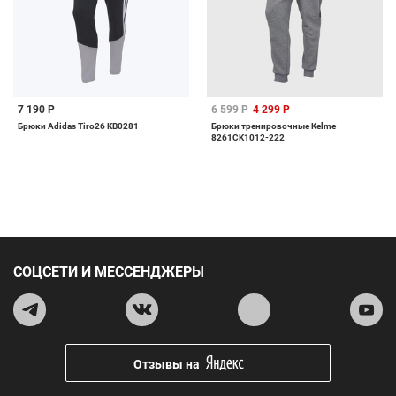
7 190 Р
6 599 Р
4 299 Р
Брюки Adidas Tiro26 KB0281
Брюки тренировочные Kelme
8261CK1012-222
СОЦСЕТИ И МЕССЕНДЖЕРЫ
Отзывы на