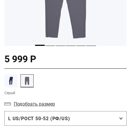
5 999 Р
Серый
Подобрать размер
L US/РОСТ 50-52 (РФ/US)