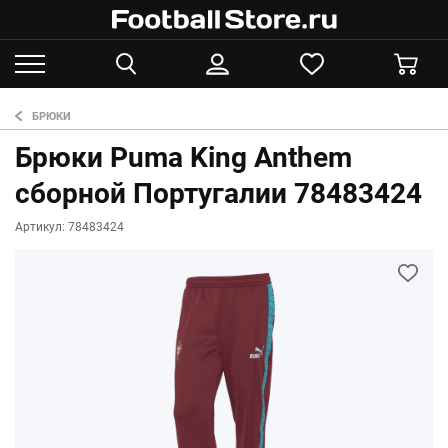
БРЮКИ
Брюки Puma King Anthem
сборной Португалии 78483424
Артикул: 78483424