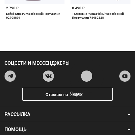
2 790 Р
8 490 Р
Бейсболка Puma сборной Португалии
Толстовка Puma Ftblculture сборной
02708801
Португалии 78482328
СОЦСЕТИ И МЕССЕНДЖЕРЫ
Отзывы на
РАССЫЛКА
ПОМОЩЬ