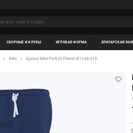
СБОРНЫЕ И КЛУБЫ
ИГРОВАЯ ФОРМА
ВРАТАРСКАЯ ЭК
Nike
Брюки Nike Park26 Fleece IB1248-410