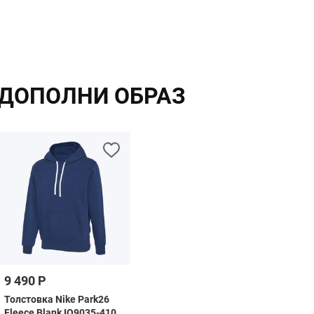
ДОПОЛНИ ОБРАЗ
9 490 Р
Толстовка Nike Park26
Fleece Blank IO9035-410