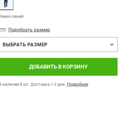
Темно-синий
Подобрать размер
ВЫБРАТЬ РАЗМЕР
ДОБАВИТЬ В КОРЗИНУ
В наличии 8 шт.
Доставка 1-2 дня.
Подробнее