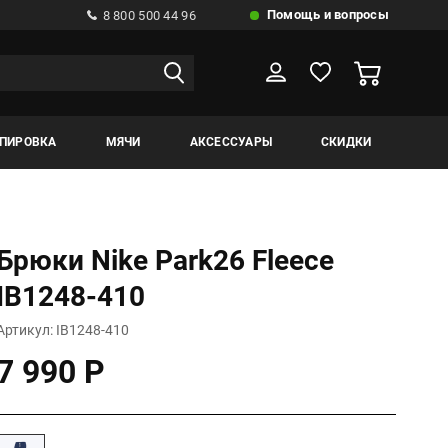
Помощь и вопросы
8 800 500 44 96
ИПИРОВКА
МЯЧИ
АКСЕССУАРЫ
СКИДКИ
Брюки Nike Park26 Fleece
IB1248-410
Артикул: IB1248-410
7 990 Р