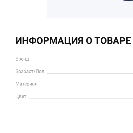
ИНФОРМАЦИЯ О ТОВАРЕ
Бренд
Возраст/Пол
Материал
Цвет