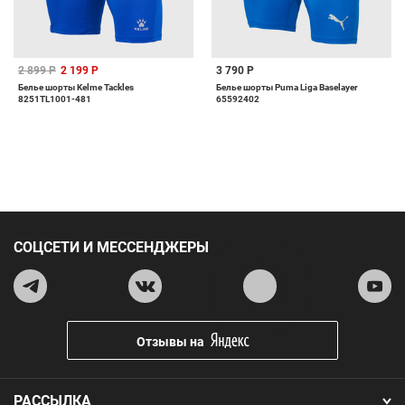
2 899 Р
2 199 Р
3 790 Р
Белье шорты Kelme Tackles
Белье шорты Puma Liga Baselayer
8251TL1001-481
65592402
СОЦСЕТИ И МЕССЕНДЖЕРЫ
Отзывы на
РАССЫЛКА