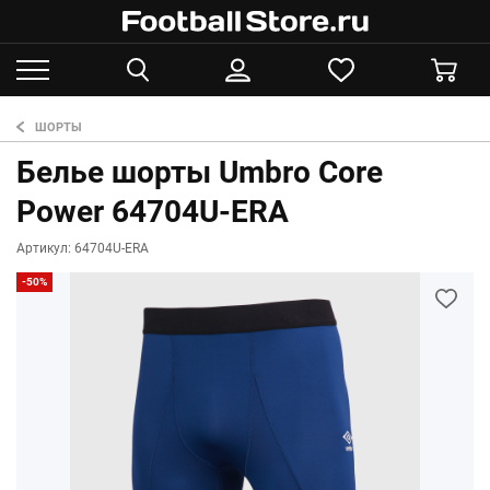
ШОРТЫ
Белье шорты Umbro Core
Power 64704U-ERA
Артикул: 64704U-ERA
-50%